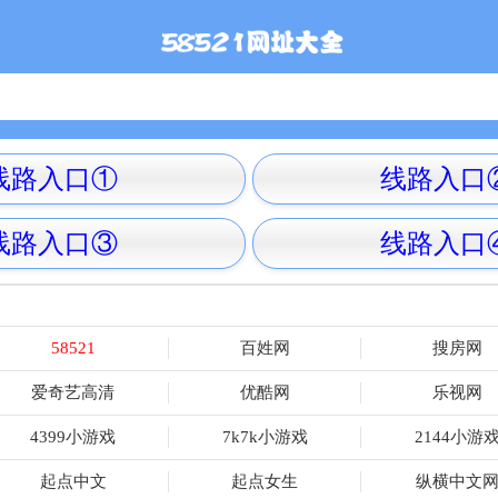
线路入口①
线路入口
线路入口③
线路入口
58521
百姓网
搜房网
爱奇艺高清
优酷网
乐视网
4399小游戏
7k7k小游戏
2144小游
起点中文
起点女生
纵横中文